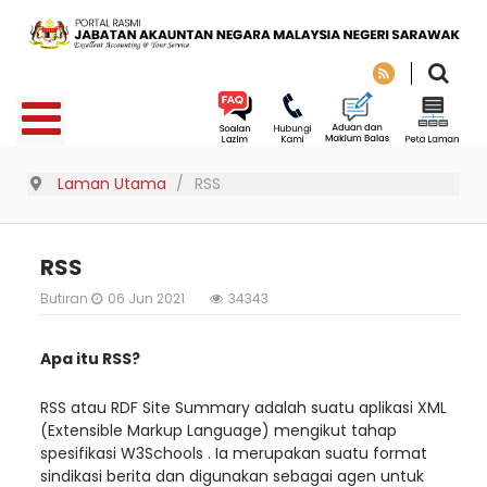
Laman Utama
RSS
RSS
Butiran
06 Jun 2021
34343
Apa itu RSS?
RSS atau RDF Site Summary adalah suatu aplikasi XML
(Extensible Markup Language) mengikut tahap
spesifikasi W3Schools . Ia merupakan suatu format
sindikasi berita dan digunakan sebagai agen untuk