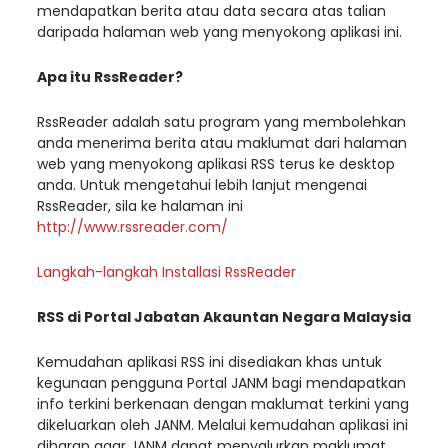
mendapatkan berita atau data secara atas talian
daripada halaman web yang menyokong aplikasi ini.
Apa itu RssReader?
RssReader adalah satu program yang membolehkan
anda menerima berita atau maklumat dari halaman
web yang menyokong aplikasi RSS terus ke desktop
anda. Untuk mengetahui lebih lanjut mengenai
RssReader, sila ke halaman ini
http://www.rssreader.com/
Langkah-langkah Installasi RssReader
RSS di Portal Jabatan Akauntan Negara Malaysia
Kemudahan aplikasi RSS ini disediakan khas untuk
kegunaan pengguna Portal JANM bagi mendapatkan
info terkini berkenaan dengan maklumat terkini yang
dikeluarkan oleh JANM. Melalui kemudahan aplikasi ini
diharap agar JANM dapat menyalurkan maklumat