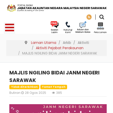
Laman Utama
Arkib
Aktiviti
Aktiviti Pejabat Perakaunan
MAJLIS NGILING BIDAI JANM NEGERI SARAWAK
MAJLIS NGILING BIDAI JANM NEGERI
SARAWAK
Tidak diterbitkan
Tamat Tempoh
Butiran
28 Ogos 2025
385